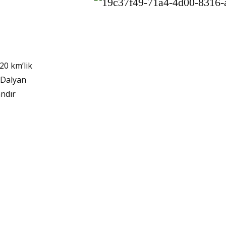
20 km’lik
 Dalyan
andır