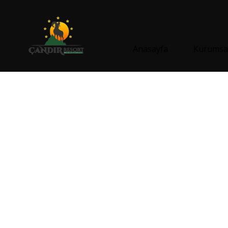
Anasayfa
Kurumsa